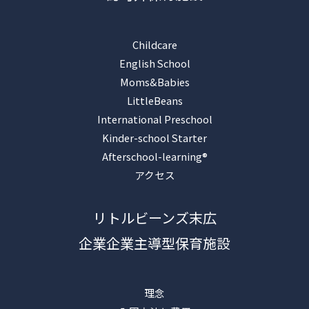
Childcare
English School
Moms&Babies
LittleBeans
International Preschool
Kinder-school Starter
Afterschool-learning®︎
アクセス
リトルビーンズ末広
企業企業主導型保育施設
理念