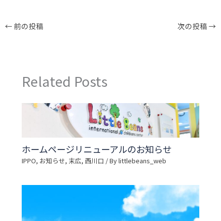
←
前の投稿
次の投稿
→
Related Posts
ホームページリニューアルのお知らせ
IPPO
,
お知らせ
,
末広
,
西川口
/ By
littlebeans_web