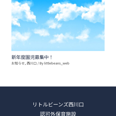
新年度園児募集中！
お知らせ
,
西川口
/ By
littlebeans_web
リトルビーンズ西川口
認可外保育施設