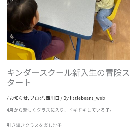
キンダースクール新入生の冒険ス
タート
/
お知らせ
,
ブログ
,
西川口
/ By
littlebeans_web
4月から新しくクラスに入り、ドキドキしている子。
引き続きクラスを楽しむ子。