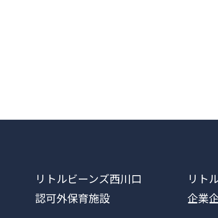
リトルビーンズ西川口
リト
認可外保育施設
企業