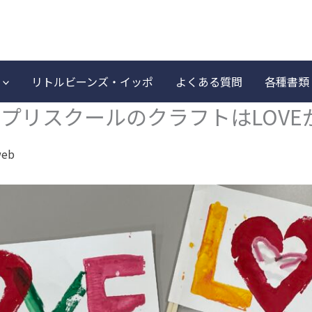
リトルビーンズ・イッポ
よくある質問
各種書類
プリスクールのクラフトはLOVE
web