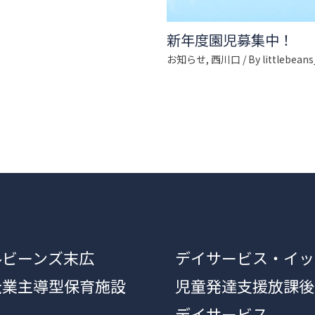
新年度園児募集中！
お知らせ
,
西川口
/ By
littlebean
ルビーンズ末広
デイサービス・イッ
企業主導型保育施設
児童発達支援放課後
デイサービス