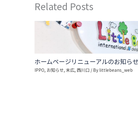
Related Posts
ホームページリニューアルのお知ら
IPPO
,
お知らせ
,
末広
,
西川口
/ By
littlebeans_web